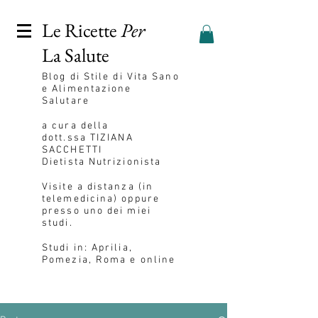
Le Ricette
Per
La Salute
Blog
di Stile di Vita Sano
e Alimentazione
Salutare
a cura della
dott.ssa
TIZIANA
SACCHETTI
Dietista Nutrizionista
Visite a distanza (in
telemedicina) oppure
presso uno dei miei
studi.
Studi in: Aprilia,
Pomezia, Roma e online