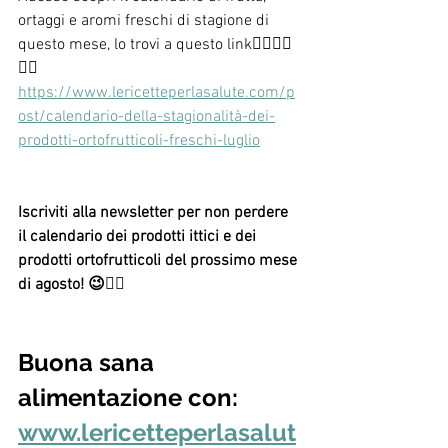
ortaggi e aromi freschi di stagione di 
questo mese, lo trovi a questo link👇🏻👇🏻
👇🏻
https://www.lericetteperlasalute.com/p
ost/calendario-della-stagionalità-dei-
prodotti-ortofrutticoli-freschi-luglio
Iscriviti alla newsletter per non perdere 
il calendario dei prodotti ittici e dei 
prodotti ortofrutticoli del prossimo mese 
di agosto! 😉👌🏻
Buona sana 
alimentazione con: 
www.lericetteperlasalut