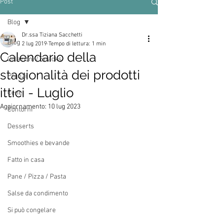
Post
Blog
Dr.ssa Tiziana Sacchetti
Blog
2 lug 2019
Tempo di lettura: 1 min
Calendario della
Colazioni / Snacks
stagionalità dei prodotti
Pranzi
ittici - Luglio
Cene
Aggiornamento:
10 lug 2023
Contorni
Desserts
Smoothies e bevande
Fatto in casa
Pane / Pizza / Pasta
Salse da condimento
Si può congelare