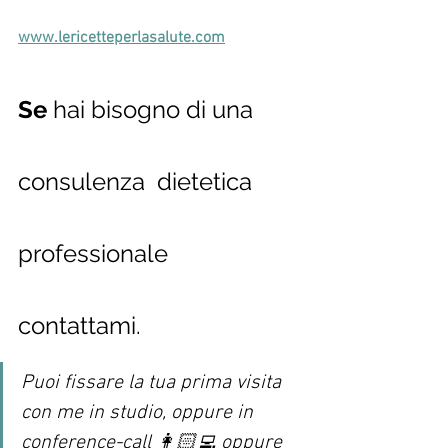
www.lericetteperlasalute.com
Se 
hai bisogno di una 
consulenza  dietetica 
professionale 
contattami.   
Puoi fissare la tua prima visita 
con me in studio, oppure in 
conference-call 👩🏻‍💻 oppure 