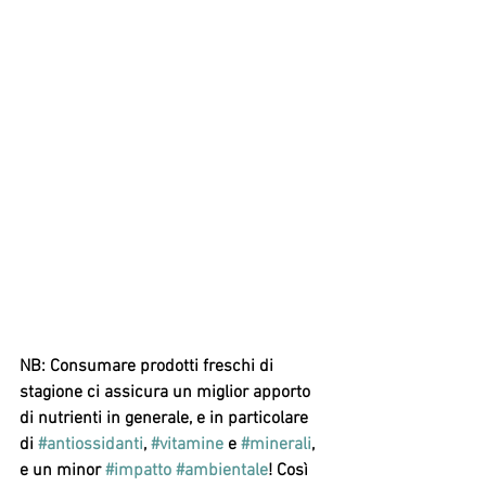
NB: Consumare prodotti freschi di 
stagione ci assicura un miglior apporto 
di nutrienti in generale, e in particolare 
di 
#antiossidanti
, 
#vitamine
 e 
#minerali
, 
e un minor 
#impatto
#ambientale
! Così 