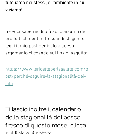
tuteliamo noi stessi, e l’ambiente in cui 
viviamo! 
Se vuoi saperne di più sul consumo dei 
prodotti alimentari freschi di stagione, 
leggi il mio post dedicato a questo 
argomento cliccando sul link di seguito:
https://www.lericetteperlasalute.com/p
ost/perché-seguire-la-stagionalità-dei-
cibi
Ti lascio inoltre il calendario 
della stagionalità del pesce 
fresco di questo mese, clicca 
sul link qui sotto: