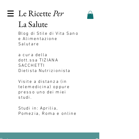
Le Ricette
Per
La Salute
Blog
di Stile di Vita Sano
e Alimentazione
Salutare
a cura della
dott.ssa
TIZIANA
SACCHETTI
Dietista Nutrizionista
Visite a distanza (in
telemedicina) oppure
presso uno dei miei
studi.
Studi in: Aprilia,
Pomezia, Roma e online