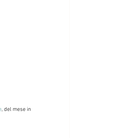
e
, del mese in 