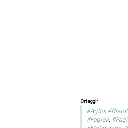
Ortaggi
:
#Aglio
, 
#Bietol
#Fagioli
, 
#Fagi