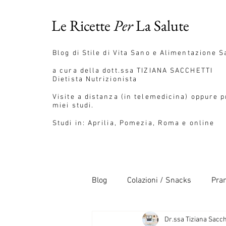
Le Ricette
Per
La Salute
Blog
di Stile di Vita Sano e Alimentazione S
a cura della dott.ssa
TIZIANA SACCHETTI
Dietista Nutrizionista
Visite a distanza (in telemedicina) oppure 
miei studi.
Studi in: Aprilia, Pomezia, Roma e online
Blog
Colazioni / Snacks
Pran
Dr.ssa Tiziana Sacch
Pane / Pizza / Pasta
Salse 