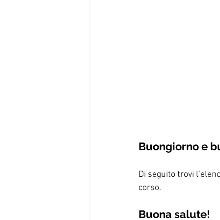
Buongiorno e b
Di seguito trovi l’elen
corso. 
Buona salute! 