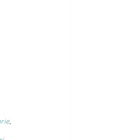
rie
, 