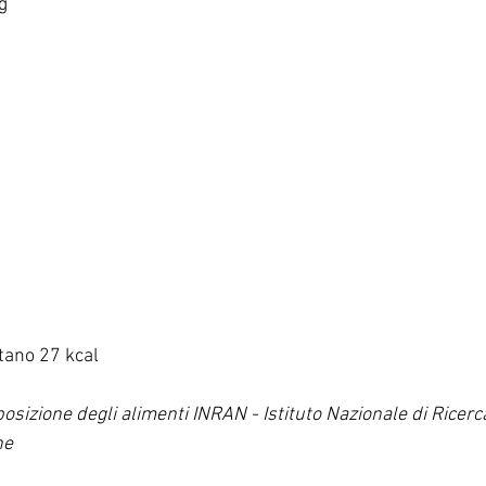
g
tano 27 kcal
osizione degli alimenti INRAN - Istituto Nazionale di Ricerca
ne