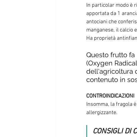
In particolar modo è r
apportata da 1 arancia),
antociani che conferisc
manganese, il calcio e 
Ha proprietà antinfiam
Questo frutto fa
(Oxygen Radical
dell'agricoltura 
contenuto in sos
CONTROINDICAZIONI
Insomma, la fragola è
allergizzante.
CONSIGLI DI 