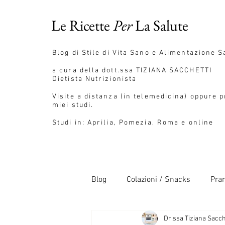
Le Ricette
Per
La Salute
Blog
di Stile di Vita Sano e Alimentazione S
a cura della dott.ssa
TIZIANA SACCHETTI
Dietista Nutrizionista
Visite a distanza (in telemedicina) oppure 
miei studi.
Studi in: Aprilia, Pomezia, Roma e online
Blog
Colazioni / Snacks
Pran
Dr.ssa Tiziana Sacch
Pane / Pizza / Pasta
Salse 