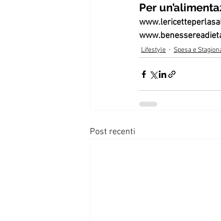
Per un’alimenta
www.lericetteperlasa
www.benessereadieta
Lifestyle
Spesa e Stagiona
Post recenti