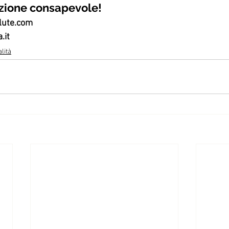
zione consapevole!
lute.com
.it
lità