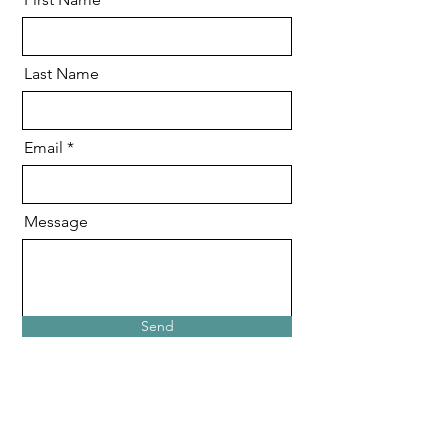
Last Name
Email
Message
Send