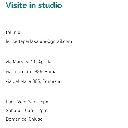
Visite in studio
tel. n.d.
lericetteperlasalute@gmail.com
via Marsica 11, Aprilia
via Tuscolana 885, Roma
via del Mare 885, Pomezia
Lun - Ven: 9am - 6pm
​​Sabato: 10am - 2pm
​Domenica: Chiuso