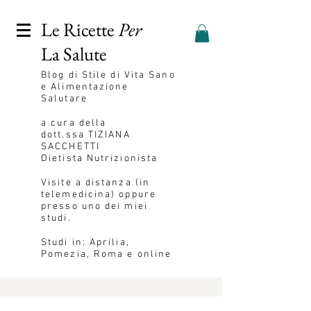
Le Ricette
Per
La Salute
Blog
di Stile di Vita Sano
e Alimentazione
Salutare
a cura della
dott.ssa
TIZIANA
SACCHETTI
Dietista Nutrizionista
Visite a distanza (in
telemedicina) oppure
presso uno dei miei
studi.
Studi in: Aprilia,
Pomezia, Roma e online