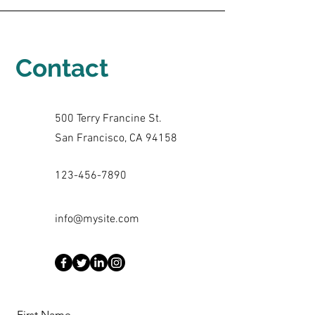
Contact
500 Terry Francine St.
San Francisco, CA 94158
123-456-7890
info@mysite.com
First Name