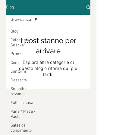
Blog
Gravidanza
Blog
I post stanno per
Colazioni /
Snacks
arrivare
Pranzi
Esplora altre categorie di
Cene
questo blog o ritorna qui più
Contorni
tardi.
Desserts
Smoothies e
bevande
Fatto in casa
Pane / Pizza /
Pasta
Salse da
condimento