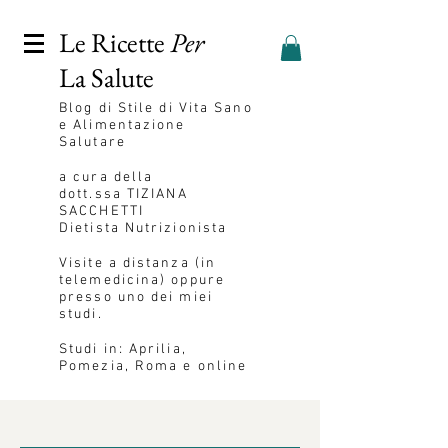
Le Ricette
Per
La Salute
Blog
di Stile di Vita Sano
e Alimentazione
Salutare
a cura della
dott.ssa
TIZIANA
SACCHETTI
Dietista Nutrizionista
Visite a distanza (in
telemedicina) oppure
presso uno dei miei
studi.
Studi in: Aprilia,
Pomezia, Roma e online