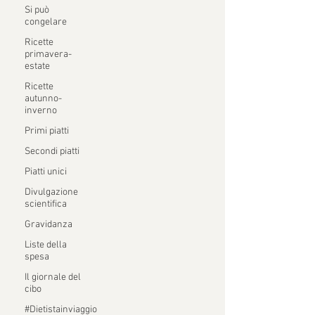
Si può
congelare
Ricette
primavera-
estate
Ricette
autunno-
inverno
Primi piatti
Secondi piatti
Piatti unici
Divulgazione
scientifica
Gravidanza
Liste della
spesa
Il giornale del
cibo
#Dietistainviaggio