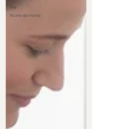
Veg
Ricette dal mondo