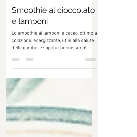
Dr.ssa Tiziana Sacchetti
26 mag 2023
Tempo di lettura: 1 min
Smoothie al cioccolato
e lamponi
Lo smoothie ai lamponi e cacao, ottimo a
colazione, energizzante, utile alla salute
delle gambe, e sopatut buonissimo!
Buona Salute a tutti