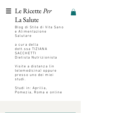
Le Ricette
Per
La Salute
Blog
di Stile di Vita Sano
e Alimentazione
Salutare
a cura della
dott.ssa
TIZIANA
SACCHETTI
Dietista Nutrizionista
Visite a distanza (in
telemedicina) oppure
presso uno dei miei
studi.
Studi in: Aprilia,
Pomezia, Roma e online