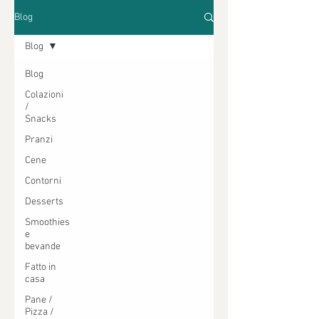
Blog
Blog
Blog
Colazioni
/
Snacks
Pranzi
Cene
Contorni
Desserts
Smoothies
e
bevande
Fatto in
casa
Pane /
Pizza /