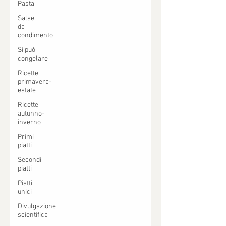
Pasta
Salse
da
condimento
Si può
congelare
Ricette
primavera-
estate
Ricette
autunno-
inverno
Primi
piatti
Secondi
piatti
Piatti
unici
Divulgazione
scientifica