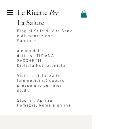
Le Ricette
Per
La Salute
Blog
di Stile di Vita Sano
e Alimentazione
Salutare
a cura della
dott.ssa
TIZIANA
SACCHETTI
Dietista Nutrizionista
Visite a distanza (in
telemedicina) oppure
presso uno dei miei
studi.
Studi in: Aprilia,
Pomezia, Roma e online