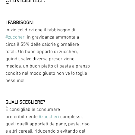
I FABBISOGNI
Inizio col dirvi che il fabbisogno di 
#zuccheri
 in gravidanza ammonta a 
circa il 55% delle calorie giornaliere 
totali. Un buon apporto di zuccheri, 
quindi, salvo diversa prescrizione 
medica, un buon piatto di pasta a pranzo 
condito nel modo giusto non ve lo toglie 
nessuno! 
QUALI SCEGLIERE?
È consigliabile consumare 
preferibilmente 
#zuccheri
 complessi, 
quali quelli apportati da pane, pasta, riso 
e altri cereali, riducendo o evitando del 