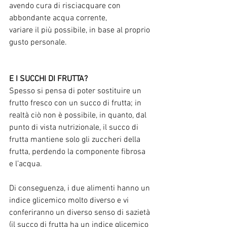
avendo cura di risciacquare con 
abbondante acqua corrente,
variare il più possibile, in base al proprio 
gusto personale.
E I SUCCHI DI FRUTTA?
Spesso si pensa di poter sostituire un 
frutto fresco con un succo di frutta; in 
realtà ciò non è possibile, in quanto, dal 
punto di vista nutrizionale, il succo di 
frutta mantiene solo gli zuccheri della 
frutta, perdendo la componente fibrosa 
e l’acqua. 
Di conseguenza, i due alimenti hanno un 
indice glicemico molto diverso e vi 
conferiranno un diverso senso di sazietà 
(il succo di frutta ha un indice glicemico 