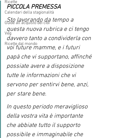
Ricette
PICCOLA PREMESSA
Calendari della stagionalità
Sto lavorando da tempo a 
Guide all'acquisto dei cibi
questa nuova rubrica e ci tengo 
Veg
davvero tanto a condividerla con 
Ricette dal mondo
voi future mamme, e i futuri 
papà che vi supportano, affinché 
possiate avere a disposizione 
tutte le informazioni che vi 
servono per sentirvi bene, anzi, 
per stare bene.
In questo periodo meraviglioso 
della vostra vita è importante 
che abbiate tutto il supporto 
possibile e immaginabile che 