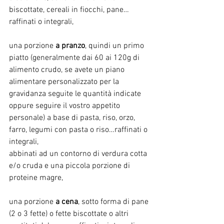
biscottate, cereali in fiocchi, pane…
raffinati o integrali,
una porzione 
a pranzo
, quindi un primo 
piatto (generalmente dai 60 ai 120g di 
alimento crudo, se avete un piano 
alimentare personalizzato per la 
gravidanza seguite le quantità indicate 
oppure seguire il vostro appetito 
personale) a base di pasta, riso, orzo, 
farro, legumi con pasta o riso…raffinati o 
integrali,
abbinati ad un contorno di verdura cotta 
e/o cruda e una piccola porzione di 
proteine magre,
una porzione 
a cena
, sotto forma di pane 
(2 o 3 fette) o fette biscottate o altri 