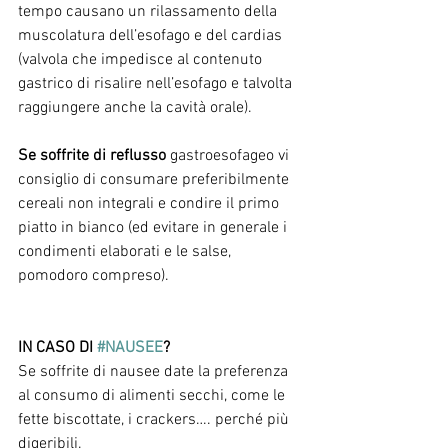
tempo causano un rilassamento della 
muscolatura dell’esofago e del cardias 
(valvola che impedisce al contenuto 
gastrico di risalire nell’esofago e talvolta 
raggiungere anche la cavità orale).
Se soffrite di reflusso
 gastroesofageo vi 
consiglio di consumare preferibilmente 
cereali non integrali e condire il primo 
piatto in bianco (ed evitare in generale i 
condimenti elaborati e le salse, 
pomodoro compreso).
IN CASO DI 
#NAUSEE
?
Se soffrite di nausee date la preferenza 
al consumo di alimenti secchi, come le 
fette biscottate, i crackers…. perché più 
digeribili.