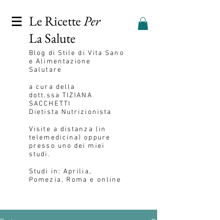
Le Ricette
Per
La Salute
Blog
di Stile di Vita Sano
e Alimentazione
Salutare
a cura della
dott.ssa
TIZIANA
SACCHETTI
Dietista Nutrizionista
Visite a distanza (in
telemedicina) oppure
presso uno dei miei
studi.
Studi in: Aprilia,
Pomezia, Roma e online