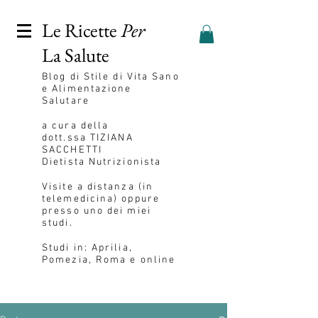
Le Ricette
Per
La Salute
Blog
di Stile di Vita Sano
e Alimentazione
Salutare
a cura della
dott.ssa
TIZIANA
SACCHETTI
Dietista Nutrizionista
Visite a distanza (in
telemedicina) oppure
presso uno dei miei
studi.
Studi in: Aprilia,
Pomezia, Roma e online