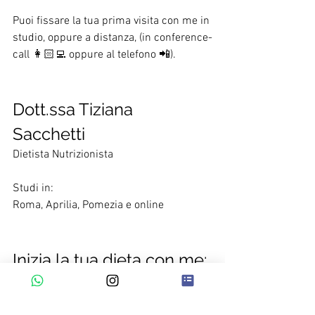
Puoi fissare la tua prima visita con me in 
studio, oppure a distanza, (in conference-
call 👩🏻‍💻 oppure al telefono 📲). 
Dott.ssa Tiziana 
Sacchetti 
Dietista Nutrizionista 
Studi in:
Roma, Aprilia, Pomezia e online 
Inizia la tua dieta con me:
shop online 👇🏻 