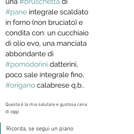
una 
#bruschetta
 di 
#pane
 integrale scaldato 
in forno (non bruciato) e 
condita con: un cucchiaio 
di olio evo, una manciata 
abbondante di 
#pomodorini
 datterini, 
poco sale integrale fino, 
#origano
 calabrese q.b..
Questa è la mia salutare e gustosa cena 
di oggi.
Ricorda, se segui un piano 