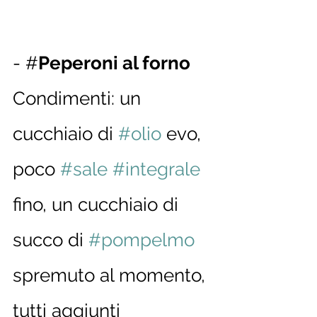
- #
Peperoni al forno
Condimenti: un 
cucchiaio di 
#olio
 evo, 
poco 
#sale
#integrale
fino, un cucchiaio di 
succo di 
#pompelmo
spremuto al momento, 
tutti aggiunti 