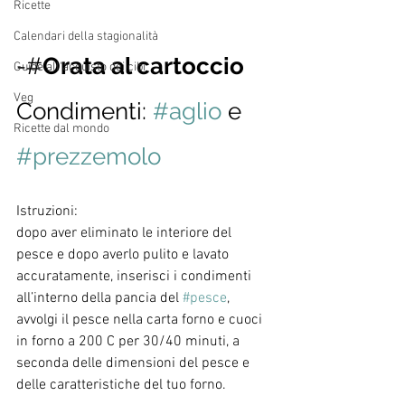
Ricette
Calendari della stagionalità
-#
Orata al cartoccio
Guide all'acquisto dei cibi
Veg
Condimenti: 
#aglio
 e 
Ricette dal mondo
#prezzemolo
Istruzioni: 
dopo aver eliminato le interiore del 
pesce e dopo averlo pulito e lavato 
accuratamente, inserisci i condimenti 
all’interno della pancia del 
#pesce
, 
avvolgi il pesce nella carta forno e cuoci 
in forno a 200 C per 30/40 minuti, a 
seconda delle dimensioni del pesce e 
delle caratteristiche del tuo forno.