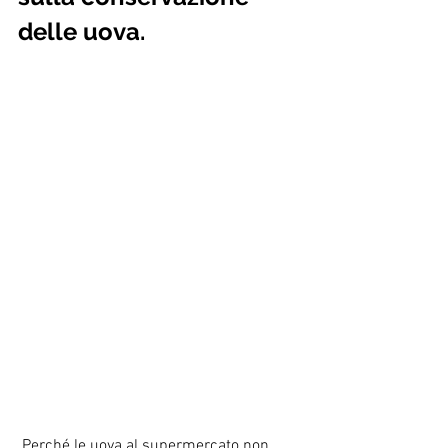
delle uova.
Perché le uova al supermercato non 