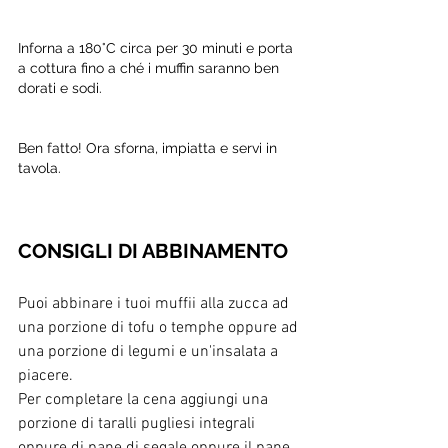
Inforna a 180°C circa per 30 minuti e porta 
a cottura fino a ché i muffin saranno ben 
dorati e sodi. 
Ben fatto! Ora sforna, impiatta e servi in 
tavola.
CONSIGLI DI ABBINAMENTO
Puoi abbinare i tuoi muffii alla zucca ad 
una porzione di tofu o temphe oppure ad 
una porzione di legumi e un'insalata a 
piacere.
Per completare la cena aggiungi una 
porzione di taralli pugliesi integrali 