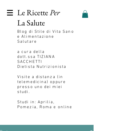
Le Ricette
Per
La Salute
Blog
di Stile di Vita Sano
e Alimentazione
Salutare
a cura della
dott.ssa
TIZIANA
SACCHETTI
Dietista Nutrizionista
Visite a distanza (in
telemedicina) oppure
presso uno dei miei
studi.
Studi in: Aprilia,
Pomezia, Roma e online