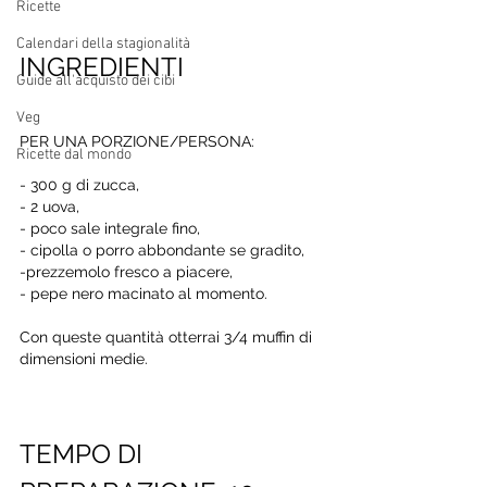
Ricette
Calendari della stagionalità
INGREDIENTI 
Guide all'acquisto dei cibi
Veg
PER UNA PORZIONE/PERSONA: 
Ricette dal mondo
- 300 g di zucca, 
- 2 uova, 
- poco sale integrale fino, 
- cipolla o porro abbondante se gradito, 
-prezzemolo fresco a piacere,
- pepe nero macinato al momento. 
Con queste quantità otterrai 3/4 muffin di 
dimensioni medie.
TEMPO DI 