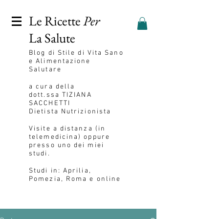
Le Ricette
Per
La Salute
Blog
di Stile di Vita Sano
e Alimentazione
Salutare
a cura della
dott.ssa
TIZIANA
SACCHETTI
Dietista Nutrizionista
Visite a distanza (in
telemedicina) oppure
presso uno dei miei
studi.
Studi in: Aprilia,
Pomezia, Roma e online