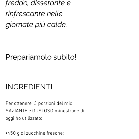
freddo, dissetante e 
rinfrescante nelle 
giornate più calde.
Prepariamolo subito!
INGREDIENTI
Per ottenere  3 porzioni del mio 
SAZIANTE e GUSTOSO minestrone di 
oggi ho utilizzato: 
▫️450 g di zucchine fresche;