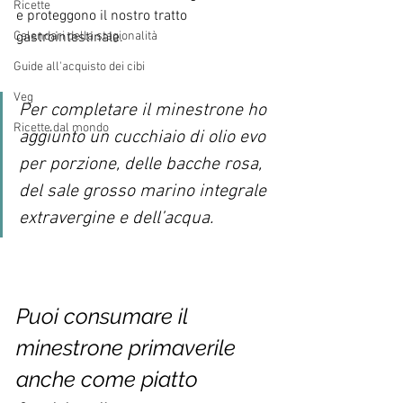
Ricette
e proteggono il nostro tratto 
gastrointestinale. 
Calendari della stagionalità
Guide all'acquisto dei cibi
Veg
Per completare il minestrone ho 
Ricette dal mondo
aggiunto un cucchiaio di olio evo 
per porzione, delle bacche rosa, 
del sale grosso marino integrale 
extravergine e dell’acqua.
Puoi consumare il 
minestrone primaverile 
anche come piatto 