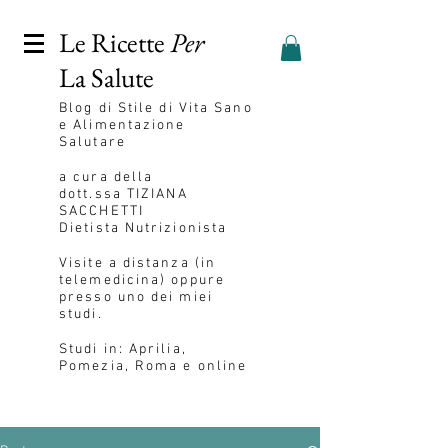
Le Ricette
Per
La Salute
Blog
di Stile di Vita Sano
e Alimentazione
Salutare
a cura della
dott.ssa
TIZIANA
SACCHETTI
Dietista Nutrizionista
Visite a distanza (in
telemedicina) oppure
presso uno dei miei
studi.
Studi in: Aprilia,
Pomezia, Roma e online