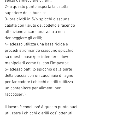
senza danneggiare gli arilli;
2- a questo punto asporta la calotta 
superiore della buccia;
3- ora dividi in 5/6 spicchi ciascuna 
calotta con l’aiuto del coltello e facendo 
attenzione ancora una volta a non 
danneggiare gli arilli; 
4- adesso utilizza una base rigida e 
procedi strofinando ciascuno spicchio 
su questa base (per intenderci dovrai 
manipolarli come fai con l’impasto);
5- adesso batti lo spicchio dalla parte 
della buccia con un cucchiaio di legno 
per far cadere i chicchi o arilli (utilizza 
un contenitore per alimenti per 
raccoglierli).
Il lavoro è concluso! A questo punto puoi 
utilizzare i chicchi o arilli così ottenuti 