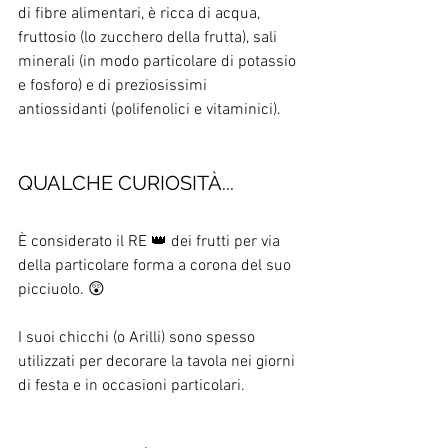
di fibre alimentari, è ricca di acqua, 
fruttosio (lo zucchero della frutta), sali 
minerali (in modo particolare di potassio 
e fosforo) e di preziosissimi 
antiossidanti (polifenolici e vitaminici).
QUALCHE CURIOSITÀ... 
È considerato il RE 👑 dei frutti per via 
della particolare forma a corona del suo 
picciuolo. 😲
I suoi chicchi (o Arilli) sono spesso 
utilizzati per decorare la tavola nei giorni 
di festa e in occasioni particolari.