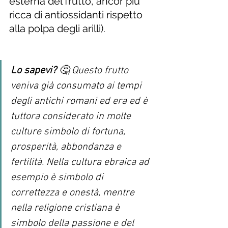
esterna del frutto, ancor più 
ricca di antiossidanti rispetto 
alla polpa degli arilli).
Lo sapevi?
 🤔 Questo frutto 
veniva già consumato ai tempi 
degli antichi romani ed era ed è 
tuttora considerato in molte 
culture simbolo di fortuna, 
prosperità, abbondanza e 
fertilità. Nella cultura ebraica ad 
esempio è simbolo di 
correttezza e onestà, mentre 
nella religione cristiana è 
simbolo della passione e del 