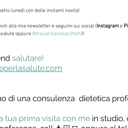
petto lunedì con delle invitanti novità! 
viti alla mia newsletter e seguimi sui social (
Instagram
 e 
P
asalute oppure 
#drssatizianasacchetti
)!
nd 
salutare!
eperlasalute.com
o di una consulenza  dietetica prof
la tua prima visita con me
 in studio,