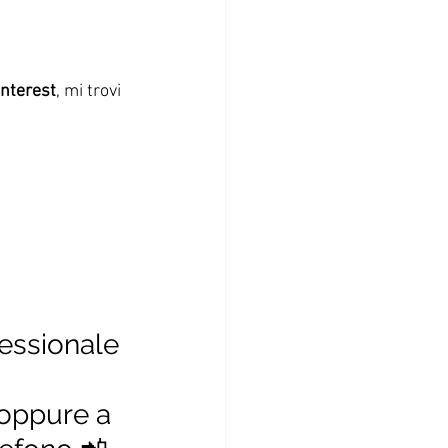
interest
, mi trovi 
essionale 
 oppure a 