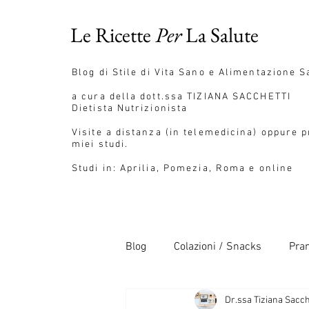
Le Ricette
Per
La Salute
Blog
di Stile di Vita Sano e Alimentazione S
a cura della dott.ssa
TIZIANA SACCHETTI
Dietista Nutrizionista
Visite a distanza (in telemedicina) oppure 
miei studi.
Studi in: Aprilia, Pomezia, Roma e online
Blog
Colazioni / Snacks
Pran
Dr.ssa Tiziana Sacch
Pane / Pizza / Pasta
Salse 