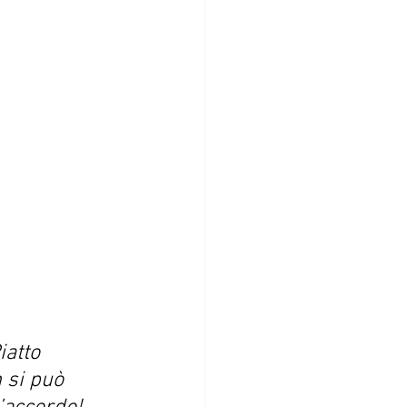
iatto 
 si può 