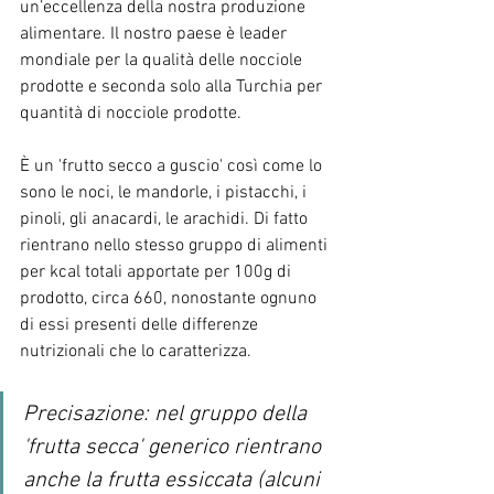
un’eccellenza della nostra produzione 
alimentare. Il nostro paese è leader 
mondiale per la qualità delle nocciole 
prodotte e seconda solo alla Turchia per 
quantità di nocciole prodotte.
È un 'frutto secco a guscio' così come lo 
sono le noci, le mandorle, i pistacchi, i 
pinoli, 
gli anacardi, 
le arachidi. Di fatto 
rientrano nello stesso gruppo di alimenti 
per kcal totali apportate per 100g di 
prodotto, circa 660, nonostante ognuno 
di essi presenti delle differenze 
nutrizionali che lo caratterizza. 
Precisazione: nel gruppo della 
'frutta secca' generico rientrano 
anche la frutta essiccata (alcuni 