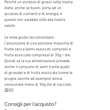
Perché un eccesso di grassi nella nostra 
dieta, anche se buoni, porta ad un 
accesso di nutrienti e di energia, e 
questo non sarebbe utile alla nostra 
salute.
Le linee guida raccomandano 
l'assunzione di una porzione massima di 
frutta secca (semi essiccati compresi e 
frutta essiccata compresa) di 30g / die. 
Quindi se la tua alimentazione prevede 
anche il consumo di semi (come quelli 
di girasole) e di frutta essiccata (come le 
prugne secche ad esempio) dovrai 
consumare meno di 30g die di nocciole.
😉👌🏻
Consigli per l'acquisto?