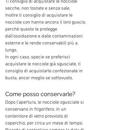
Ti consiglio di acquistare le nocciole 
secche, non tostate e senza sale. 
Inoltre ti consiglio di acquistare le 
nocciole con hanno ancora il loro guscio, 
perchè questo le protegge 
dall'ossidazione e dalle contaminazioni 
esterne e le rende conservabili più a 
lungo. 
In ogni caso, specie se preferisci 
acquistare le nocciole già sgusciate, ti 
consiglio di acquistarle confezionate in 
busta, ancor meglio se sottovuoto. 
Come posso conservarle?
Dopo l'apertura, le nocciole sgusciate si 
conservano in frigorifero, in un 
contenitore di vetro provvisto di 
coperchio, per circa un mese di tempo. 