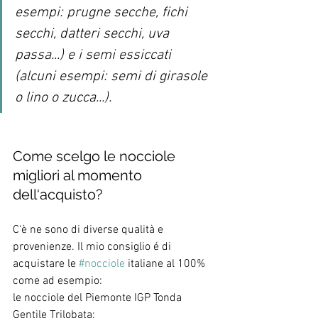
esempi: prugne secche, fichi 
secchi, datteri secchi, uva 
passa...) e i semi essiccati 
(alcuni esempi: semi di girasole 
o lino o zucca...).
Come scelgo le nocciole 
migliori al momento 
dell‘acquisto?
C‘è ne sono di diverse qualità e 
provenienze. Il mio consiglio é di 
acquistare le 
#nocciole
 italiane al 100% 
come ad esempio:
le nocciole del Piemonte IGP Tonda 
Gentile Trilobata;