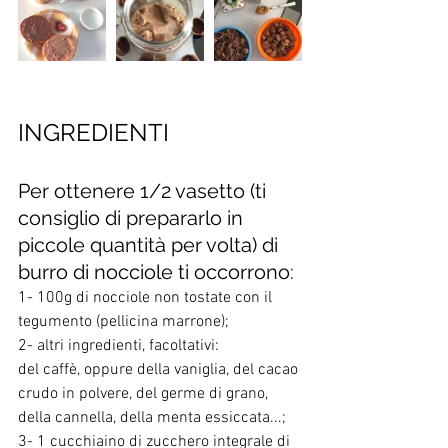
INGREDIENTI 
Per ottenere 1/2 vasetto (ti 
consiglio di prepararlo in 
piccole quantità per volta) di 
burro di nocciole ti occorrono:
1- 100g di nocciole non tostate con il 
tegumento (pellicina marrone);
2- altri ingredienti, facoltativi:
del caffè, oppure della vaniglia, del cacao 
crudo in polvere, del germe di grano, 
della cannella, della menta essiccata...;
3- 1 cucchiaino di zucchero integrale di 