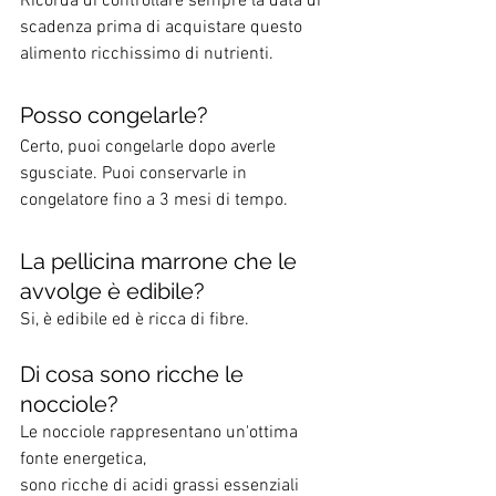
Ricorda di controllare sempre la data di 
scadenza prima di acquistare questo 
alimento ricchissimo di nutrienti.
Posso congelarle?
Certo, puoi congelarle dopo averle 
sgusciate. Puoi conservarle in 
congelatore fino a 3 mesi di tempo.
La pellicina marrone che le 
avvolge è edibile?
Si, è edibile ed è ricca di fibre.
Di cosa sono ricche le 
nocciole?
Le nocciole rappresentano un'ottima 
fonte energetica, 
sono ricche di acidi grassi essenziali 