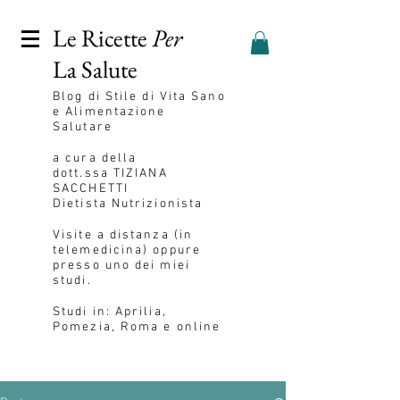
Le Ricette
Per
La Salute
Blog
di Stile di Vita Sano
e Alimentazione
Salutare
a cura della
dott.ssa
TIZIANA
SACCHETTI
Dietista Nutrizionista
Visite a distanza (in
telemedicina) oppure
presso uno dei miei
studi.
Studi in: Aprilia,
Pomezia, Roma e online