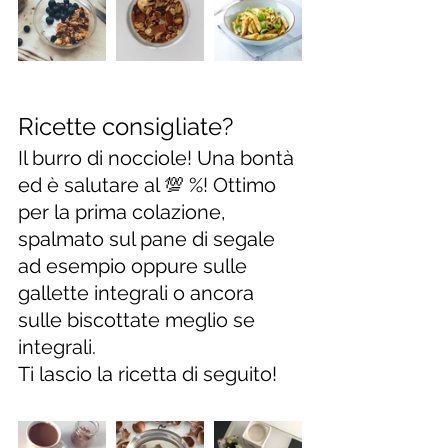
Ricette consigliate?
Il burro di nocciole! Una bontà 
ed è salutare al 💯 %! Ottimo 
per la prima colazione, 
spalmato sul pane di segale 
ad esempio oppure sulle 
gallette integrali o ancora 
sulle biscottate meglio se 
integrali.
Ti lascio la ricetta di seguito!