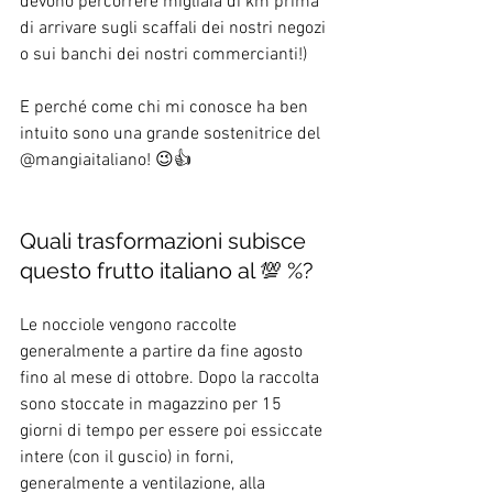
devono percorrere migliaia di km prima 
di arrivare sugli scaffali dei nostri negozi 
o sui banchi dei nostri commercianti!)
E perché come chi mi conosce ha ben 
intuito sono una grande sostenitrice del 
@mangiaitaliano! 😉👍
Quali trasformazioni subisce 
questo frutto italiano al 💯 %?
Le nocciole vengono raccolte 
generalmente a partire da fine agosto 
fino al mese di ottobre. Dopo la raccolta 
sono stoccate in magazzino per 15 
giorni di tempo per essere poi essiccate 
intere (con il guscio) in forni, 
generalmente a ventilazione, alla 