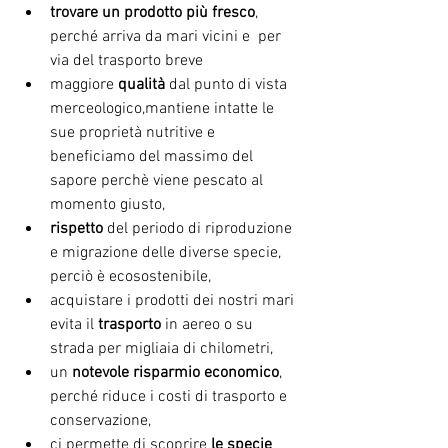
trovare un prodotto più fresco
, 
perché arriva da mari vicini e  per 
via del trasporto breve
maggiore 
qualità 
dal punto di vista 
merceologico,mantiene intatte le 
sue proprietà nutritive e 
beneficiamo del massimo del 
sapore perchè viene pescato al 
momento giusto,
rispetto
 del periodo di riproduzione 
e migrazione delle diverse specie, 
perciò è ecosostenibile,
acquistare i prodotti dei nostri mari 
evita il 
trasporto 
in aereo o su 
strada per migliaia di chilometri,
un 
notevole risparmio economico
, 
perché riduce i costi di trasporto e 
conservazione,
ci permette di scoprire 
le specie 