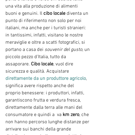
una vita alla produzione di alimenti 
buoni e genuini. Il 
cibo locale
 diventa un 
punto di riferimento non solo per noi 
italiani, ma anche per i turisti stranieri: 
in tantissimi, infatti, visitano le nostre 
meraviglie e oltre a scatti fotografici, si 
portano a casa dei 
souvenir del gusto
, un 
piccolo pezzo d'Italia, tutto da 
assaporare. 
Cibo locale
, vuol dire 
sicurezza e qualità. Acquistare 
direttamente da un produttore agricolo
, 
significa avere rispetto anche del 
proprio benessere: i produttori, infatti, 
garantiscono frutta e verdura fresca, 
direttamente dalla terra alle mani del 
consumatore e quindi a  va 
km zero
, che 
non hanno percorso lunghe distanze per 
arrivare sui banchi della grande 