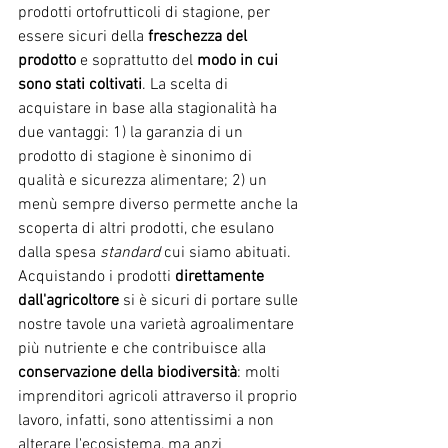
prodotti ortofrutticoli di stagione, per 
essere sicuri della
 freschezza del 
prodotto
 e soprattutto del 
modo in cui 
sono stati coltivati
. La scelta di 
acquistare in base alla stagionalità ha 
due vantaggi: 1) la garanzia di un 
prodotto di stagione è sinonimo di 
qualità e sicurezza alimentare; 2) un 
menù sempre diverso permette anche la 
scoperta di altri prodotti, che esulano 
dalla spesa 
standard
 cui siamo abituati. 
Acquistando i prodotti 
direttamente 
dall'agricoltore
 si è sicuri di portare sulle 
nostre tavole una varietà agroalimentare 
più nutriente e che contribuisce alla 
conservazione della biodiversità
: molti 
imprenditori agricoli attraverso il proprio 
lavoro, infatti, sono attentissimi a non 
alterare l'ecosistema, ma anzi 