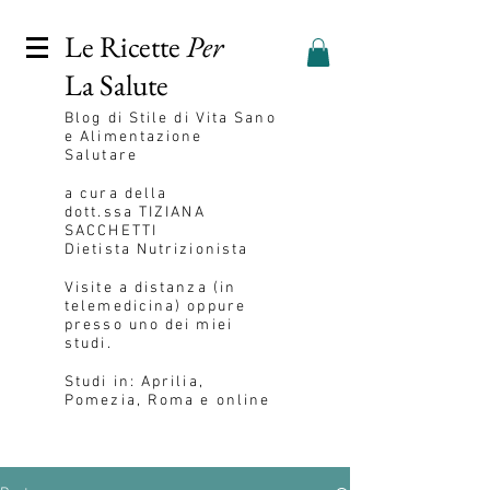
Le Ricette
Per
La Salute
Blog
di Stile di Vita Sano
e Alimentazione
Salutare
a cura della
dott.ssa
TIZIANA
SACCHETTI
Dietista Nutrizionista
Visite a distanza (in
telemedicina) oppure
presso uno dei miei
studi.
Studi in: Aprilia,
Pomezia, Roma e online