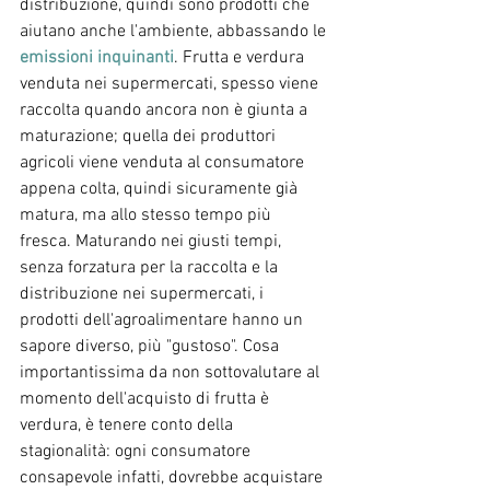
distribuzione, quindi sono prodotti che 
aiutano anche l'ambiente, abbassando le 
emissioni inquinanti
. Frutta e verdura 
venduta nei supermercati, spesso viene 
raccolta quando ancora non è giunta a 
maturazione; quella dei produttori 
agricoli viene venduta al consumatore 
appena colta, quindi sicuramente già 
matura, ma allo stesso tempo più 
fresca. Maturando nei giusti tempi, 
senza forzatura per la raccolta e la 
distribuzione nei supermercati, i 
prodotti dell'agroalimentare hanno un 
sapore diverso, più "gustoso". Cosa 
importantissima da non sottovalutare al 
momento dell'acquisto di frutta è 
verdura, è tenere conto della 
stagionalità: ogni consumatore 
consapevole infatti, dovrebbe acquistare 