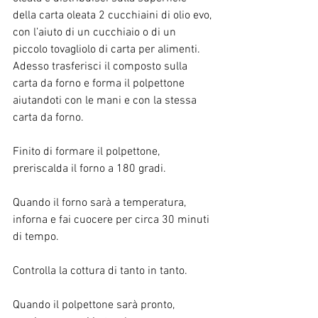
della carta oleata 2 cucchiaini di olio evo, 
con l’aiuto di un cucchiaio o di un 
piccolo tovagliolo di carta per alimenti. 
Adesso trasferisci il composto sulla 
carta da forno e forma il polpettone 
aiutandoti con le mani e con la stessa 
carta da forno.
Finito di formare il polpettone, 
preriscalda il forno a 180 gradi. 
Quando il forno sarà a temperatura, 
inforna e fai cuocere per circa 30 minuti 
di tempo. 
Controlla la cottura di tanto in tanto.
Quando il polpettone sarà pronto, 