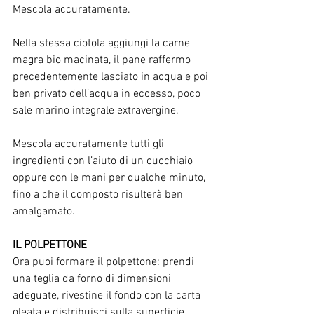
Mescola accuratamente. 
Nella stessa ciotola aggiungi la carne 
magra bio macinata, il pane raffermo 
precedentemente lasciato in acqua e poi 
ben privato dell’acqua in eccesso, poco 
sale marino integrale extravergine.
Mescola accuratamente tutti gli 
ingredienti con l’aiuto di un cucchiaio 
oppure con le mani per qualche minuto, 
fino a che il composto risulterà ben 
amalgamato.
IL POLPETTONE
Ora puoi formare il polpettone: prendi 
una teglia da forno di dimensioni 
adeguate, rivestine il fondo con la carta 
oleata e distribuisci sulla superficie 