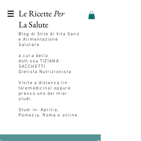
Le Ricette
Per
La Salute
Blog
di Stile di Vita Sano
e Alimentazione
Salutare
a cura della
dott.ssa
TIZIANA
SACCHETTI
Dietista Nutrizionista
Visite a distanza (in
telemedicina) oppure
presso uno dei miei
studi.
Studi in: Aprilia,
Pomezia, Roma e online