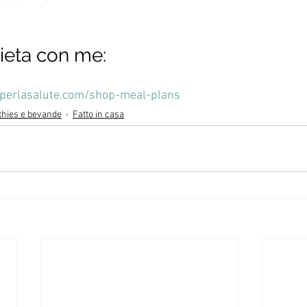
 dieta con me:
eperlasalute.com/shop-meal-plans
hies e bevande
Fatto in casa