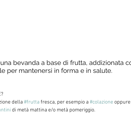
 una bevanda a base di frutta, addizionata co
le per mantenersi in forma e in salute. 
E?
zione della 
#frutta
 fresca, per esempio a 
#colazione
 oppure 
ntini
 di metà mattina e/o metà pomeriggio. 