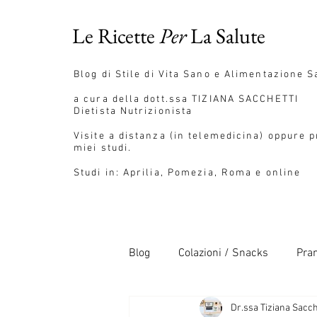
Le Ricette
Per
La Salute
Blog
di Stile di Vita Sano e Alimentazione S
a cura della dott.ssa
TIZIANA SACCHETTI
Dietista Nutrizionista
Visite a distanza (in telemedicina) oppure 
miei studi.
Studi in: Aprilia, Pomezia, Roma e online
Blog
Colazioni / Snacks
Pran
Dr.ssa Tiziana Sacch
Pane / Pizza / Pasta
Salse 