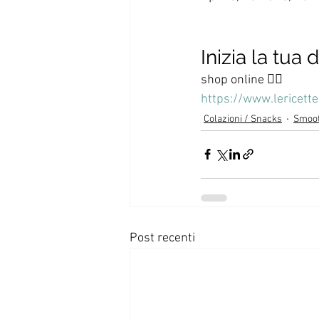
Inizia la tua
shop online 👇🏻
https://www.lericett
Colazioni / Snacks
Smoot
Post recenti