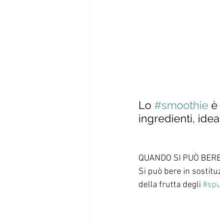
Lo 
#smoothie
 è
ingredienti, idea
QUANDO SI PUÒ BER
Si può bere in sostitu
della frutta degli 
#spu