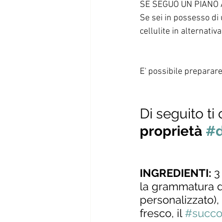
SE SEGUO UN PIANO
Se sei in possesso di 
cellulite in alternativ
E' possibile preparare
Di seguito ti
proprietà 
#d
INGREDIENTI:
 3
la grammatura d
personalizzato),
fresco, il 
#succ