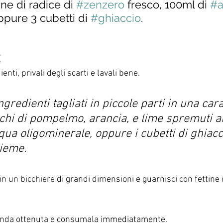
ne di radice di 
#zenzero
 fresco, 100ml di 
#a
pure 3 cubetti di 
#ghiaccio
.
E
enti, privali degli scarti e lavali bene.
ingredienti tagliati in piccole parti in una cara
chi di pompelmo, arancia, e lime spremuti al
ua oligominerale, oppure i cubetti di ghiacci
sieme. 
in un bicchiere di grandi dimensioni e guarnisci con fettine d
evanda ottenuta e consumala immediatamente. 