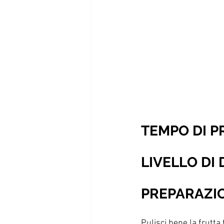
TEMPO DI 
LIVELLO DI 
PREPARAZI
Pulisci bene la frutta 