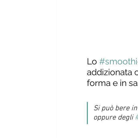
Lo 
#smoothi
addizionata c
forma e in sa
Si può bere in
oppure degli 