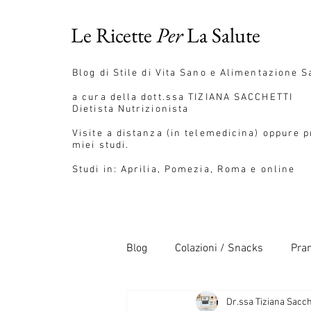
Le Ricette
Per
La Salute
Blog
di Stile di Vita Sano e Alimentazione S
a cura della dott.ssa
TIZIANA SACCHETTI
Dietista Nutrizionista
Visite a distanza (in telemedicina) oppure 
miei studi.
Studi in: Aprilia, Pomezia, Roma e online
Blog
Colazioni / Snacks
Pran
Dr.ssa Tiziana Sacch
Pane / Pizza / Pasta
Salse 