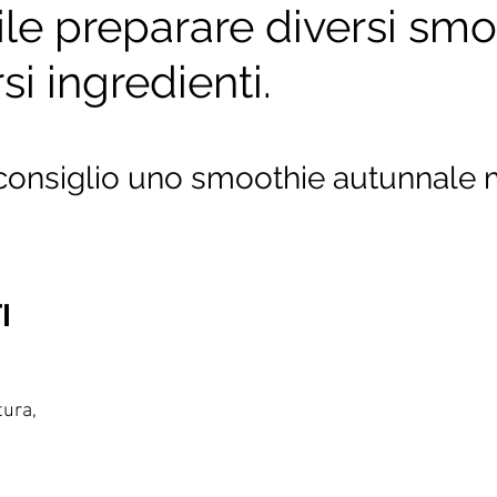
ile preparare diversi smo
si ingredienti. 
i consiglio uno smoothie autunnale 
I 
tura, 