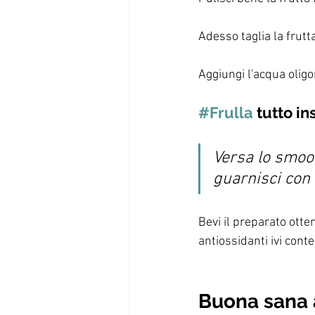
Adesso taglia la frutta
Aggiungi l'acqua oligo
#Frulla
 tutto i
Versa lo smoot
guarnisci con 
Bevi il preparato otte
antiossidanti ivi conte
Buona sana 