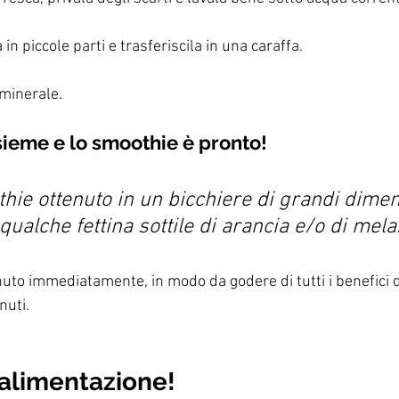
 in piccole parti e trasferiscila in una caraffa. 
minerale. 
nsieme e lo smoothie è pronto! 
hie ottenuto in un bicchiere di grandi dimen
qualche fettina sottile di arancia e/o di mela.
nuto immediatamente, in modo da godere di tutti i benefici d
nuti.
alimentazione!