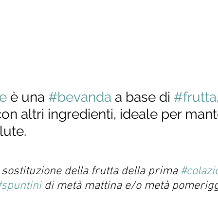
e
 è una 
#bevanda
 a base di 
#frutta
on altri ingredienti, ideale per mant
lute. 
 sostituzione della frutta della prima 
#colazi
#spuntini
 di metà mattina e/o metà pomerigg