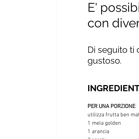
E' possib
con diver
Di seguito t
gustoso.
INGREDIENT
PER UNA PORZIONE
: 
utilizza frutta ben ma
1 mela golden
1 arancia