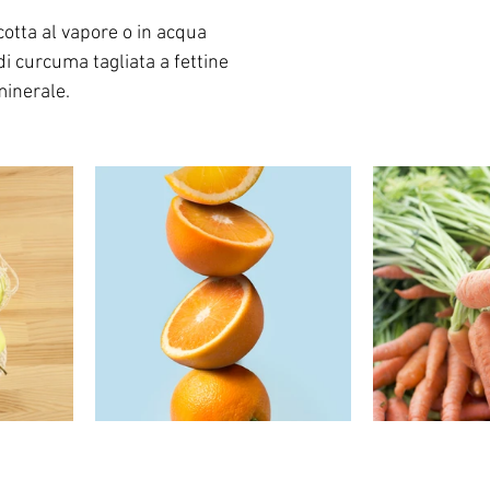
cotta al vapore o in acqua
di curcuma tagliata a fettine
minerale.