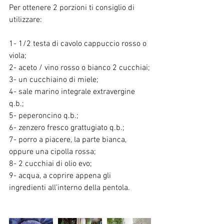
Per ottenere 2 porzioni ti consiglio di 
utilizzare:
1- 1/2 testa di cavolo cappuccio rosso o 
viola;
2- aceto / vino rosso o bianco 2 cucchiai;
3- un cucchiaino di miele;
4- sale marino integrale extravergine 
q.b.;
5- peperoncino q.b.;
6- zenzero fresco grattugiato q.b.;
7- porro a piacere, la parte bianca, 
oppure una cipolla rossa;
8- 2 cucchiai di olio evo;
9- acqua, a coprire appena gli 
ingredienti all’interno della pentola.