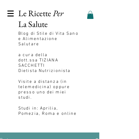
Le Ricette
Per
La Salute
Blog
di Stile di Vita Sano
e Alimentazione
Salutare
a cura della
dott.ssa
TIZIANA
SACCHETTI
Dietista Nutrizionista
Visite a distanza (in
telemedicina) oppure
presso uno dei miei
studi.
Studi in: Aprilia,
Pomezia, Roma e online