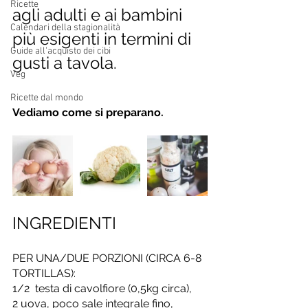
Ricette
agli adulti e ai bambini 
Calendari della stagionalità
più esigenti in termini di 
Guide all'acquisto dei cibi
gusti a tavola. 
Veg
Ricette dal mondo
Vediamo come si preparano.
INGREDIENTI 
PER UNA/DUE PORZIONI (CIRCA 6-8 
TORTILLAS): 
1/2  testa di cavolfiore (0,5kg circa), 
2 uova, poco sale integrale fino, 