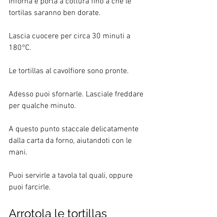
Inforna e porta a cottura fino a che le 
tortilas saranno ben dorate. 
Lascia cuocere per circa 30 minuti a 
180°C. 
Le tortillas al cavolfiore sono pronte. 
Adesso puoi sfornarle. Lasciale freddare 
per qualche minuto. 
A questo punto staccale delicatamente 
dalla carta da forno, aiutandoti con le 
mani. 
Puoi servirle a tavola tal quali, oppure 
puoi farcirle.
Arrotola le tortillas 