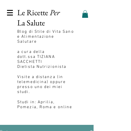
Le Ricette
Per
La Salute
Blog
di Stile di Vita Sano
e Alimentazione
Salutare
a cura della
dott.ssa
TIZIANA
SACCHETTI
Dietista Nutrizionista
Visite a distanza (in
telemedicina) oppure
presso uno dei miei
studi.
Studi in: Aprilia,
Pomezia, Roma e online