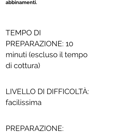
abbinamenti.
TEMPO DI 
PREPARAZIONE: 10 
minuti (escluso il tempo 
di cottura)
LIVELLO DI DIFFICOLTÀ: 
facilissima
PREPARAZIONE: 