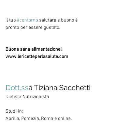
Il tuo 
#contorno
 salutare e buono è 
pronto per essere gustato.
Buona sana alimentazione!
www.lericetteperlasalute.com
Dott.ss
a Tiziana Sacchetti
Dietista Nutrizionista
Studi in:
Aprilia, Pomezia, Roma e online.