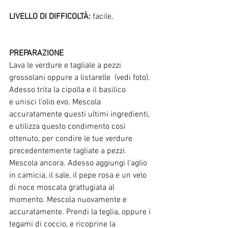
LIVELLO DI DIFFICOLTÀ: 
facile.
PREPARAZIONE
Lava le verdure e tagliale a pezzi 
grossolani oppure a listarelle  (vedi foto). 
Adesso trita la cipolla e il basilico 
e unisci l'olio evo. Mescola 
accuratamente questi ultimi ingredienti, 
e utilizza questo condimento così 
ottenuto, per condire le tue verdure 
precedentemente tagliate a pezzi. 
Mescola ancora. Adesso aggiungi l'aglio 
in camicia, il sale, il pepe rosa e un velo 
di noce moscata grattugiata al 
momento. Mescola nuovamente e 
accuratamente. Prendi la teglia, oppure i 
tegami di coccio, e ricoprine la 