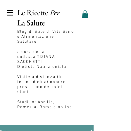
Le Ricette
Per
La Salute
Blog
di Stile di Vita Sano
e Alimentazione
Salutare
a cura della
dott.ssa
TIZIANA
SACCHETTI
Dietista Nutrizionista
Visite a distanza (in
telemedicina) oppure
presso uno dei miei
studi.
Studi in: Aprilia,
Pomezia, Roma e online