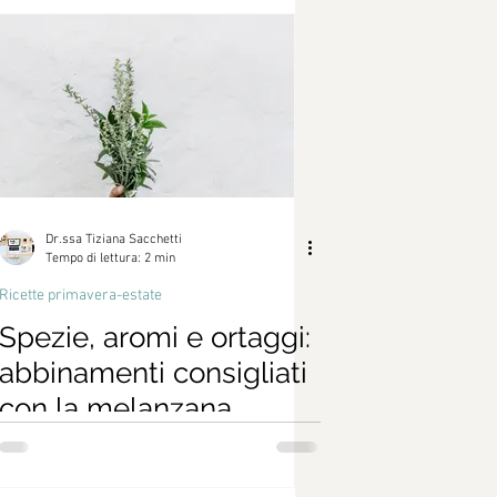
a
Dr.ssa Tiziana Sacchetti
Tempo di lettura: 2 min
Ricette primavera-estate
Spezie, aromi e ortaggi:
abbinamenti consigliati
con la melanzana