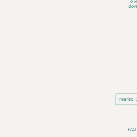
ori
dove
FAQ