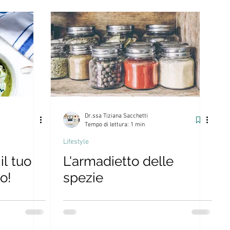
Dr.ssa Tiziana Sacchetti
Tempo di lettura: 1 min
Lifestyle
l tuo
L'armadietto delle
o!
spezie