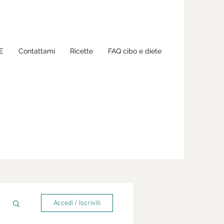
E
Contattami
Ricette
FAQ cibo e diete
Accedi / Iscriviti