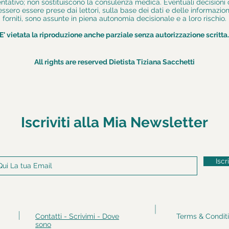
entativo; non sostituiscono la consulenza medica. Eventuali decisioni
ssero essere prese dai lettori, sulla base dei dati e delle informazion
forniti, sono assunte in piena autonomia decisionale e a loro rischio.
E' vietata la riproduzione anche parziale senza autorizzazione scritta.
All rights are reserved Dietista Tiziana Sacchetti
Iscriviti alla Mia Newsletter
Iscr
Contatti - Scrivimi - Dove
Terms & Condit
sono